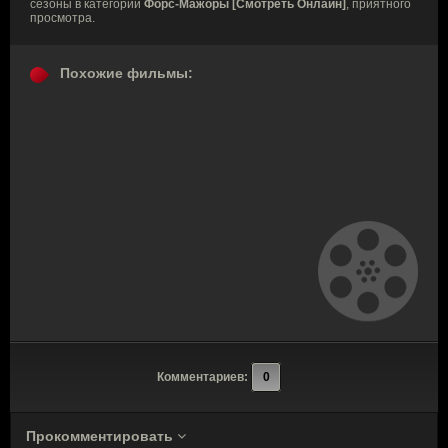
сезоны в категории
Форс-Мажоры [Смотреть Онлайн]
, приятного
просмотра.
Похожие фильмы:
Комментариев:
0
Прокомментировать