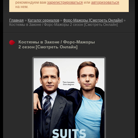
рекомендуем вам
зарегистрироваться
или
авторизоваться
на нем.
Главная
»
Каталог сериалов
»
Форс-Мажоры [Смотреть Онлайн]
»
Костюмы в Законе / Форс-Мажоры 2 сезон [Смотреть Онлайн]
Костюмы в Законе / Форс-Мажоры
2 сезон [Смотреть Онлайн]