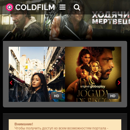
HD
HD
Внимание!
Чтобы получить доступ ко всем возможностям портала -