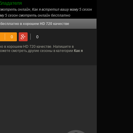
бладателя
 cмотреть онлайн
,
Как я встретил вашу маму 5 сезон
аму 5 сезон смотреть онлайн бесплатно
 бесплатно в хорошем HD 720 качестве
о в хорошем HD 720 качестве. Напишите в
ожете смотреть другие сезоны в категории
Как я