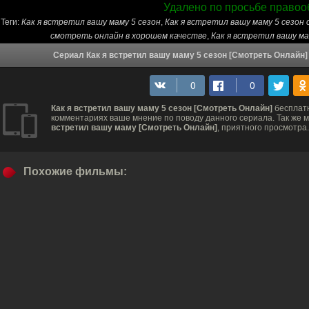
Удалено по просьбе правоо
Теги:
Как я встретил вашу маму 5 сезон
,
Как я встретил вашу маму 5 сезон
смотреть онлайн в хорошем качестве
,
Как я встретил вашу м
Сериал Как я встретил вашу маму 5 сезон [Смотреть Онлайн]
Как я встретил вашу маму 5 сезон [Смотреть Онлайн]
бесплатн
комментариях ваше мнение по поводу данного сериала. Так же м
встретил вашу маму [Смотреть Онлайн]
, приятного просмотра.
Похожие фильмы: