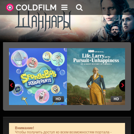
HD
HD
Внимание!
Чтобы получить доступ ко всем возможностям портала -