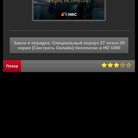
Закон и порядок. Специальный корпус 27 сезон 20
серия [Смотреть Онлайн] бесплатно в HD 1080
Плеер