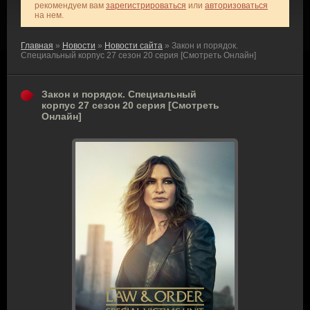
рекомендуем вам
зарегистрироваться
или
авторизоваться
на нем.
Главная
»
Новости
»
Новости сайта
» Закон и порядок.
Специальный корпус 27 сезон 20 серия [Смотреть Онлайн]
Закон и порядок. Специальный
корпус 27 сезон 20 серия [Смотреть
Онлайн]