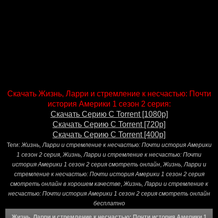
Скачать Жизнь, Ларри и стремление к несчастью: Почти
история Америки 1 сезон 2 серия:
Скачать Серию С Torrent [1080p]
Скачать Серию С Torrent [720p]
Скачать Серию С Torrent [400p]
Теги:
Жизнь, Ларри и стремление к несчастью: Почти история Америки
1 сезон 2 серия
,
Жизнь, Ларри и стремление к несчастью: Почти
история Америки 1 сезон 2 серия смотреть онлайн
,
Жизнь, Ларри и
стремление к несчастью: Почти история Америки 1 сезон 2 серия
смотреть онлайн в хорошем качестве
,
Жизнь, Ларри и стремление к
несчастью: Почти история Америки 1 сезон 2 серия смотреть онлайн
бесплатно
Жизнь, Ларри и стремление к несчастью: Почти история Америки 1