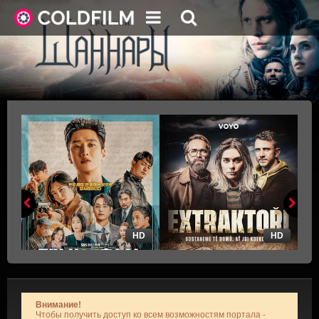
HD
HD
Внимание!
Чтобы получить доступ ко всем возможностям портала -