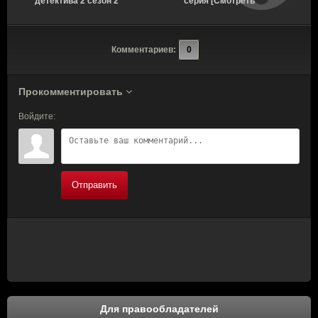
детектива 2 сезон 2
серия [Смотреть
серия [Смотреть
Онлайн]
Онлайн]
Комментариев:
0
Прокомментировать
Войдите:
Отправить
Для правообладателей