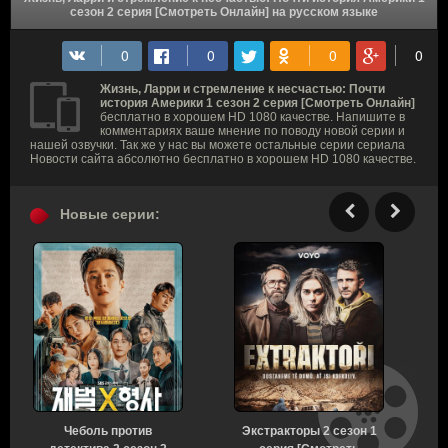
сезон 2 серия [Смотреть Онлайн] на русском языке
Жизнь, Ларри и стремление к несчастью: Почти
история Америки 1 сезон 2 серия [Смотреть Онлайн]
бесплатно в хорошем HD 1080 качестве. Напишите в
комментариях ваше мнение по поводу новой серии и
нашей озвучки. Так же у нас вы можете остальные серии сериала
Новости сайта абсолютно бесплатно в хорошем HD 1080 качестве.
Новые серии:
Чеболь против
Экстракторы 2 сезон 1