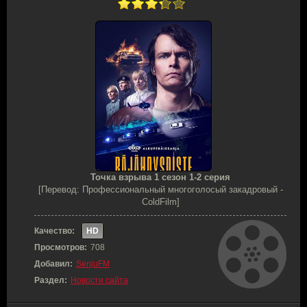
Точка взрыва 1 сезон 1-2 серия
[Перевод: Профессиональный многоголосый закадровый -
ColdFilm]
Качество:
HD
Просмотров:
708
Добавил:
SenjuFM
Раздел:
Новости сайта