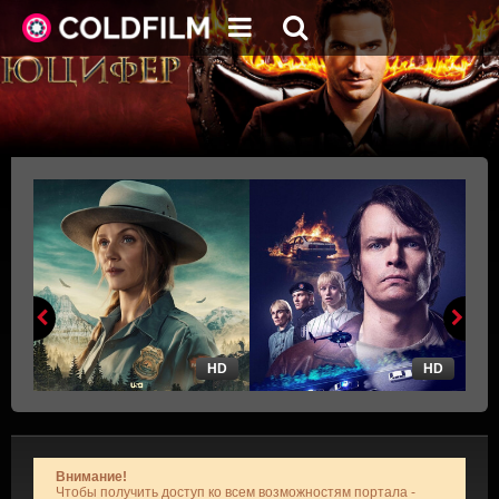
HD
HD
Внимание!
Чтобы получить доступ ко всем возможностям портала -