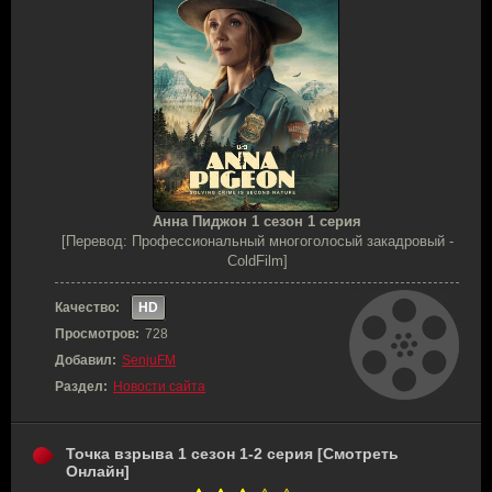
Анна Пиджон 1 сезон 1 серия
[Перевод: Профессиональный многоголосый закадровый -
ColdFilm]
Качество:
HD
Просмотров:
728
Добавил:
SenjuFM
Раздел:
Новости сайта
Точка взрыва 1 сезон 1-2 серия [Смотреть
Онлайн]