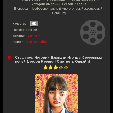
история Америки 1 сезон 7 серия
[Перевод: Профессиональный многоголосый закадровый -
ColdFilm]
Качество:
HD
Просмотров:
393
Добавил:
SenjuFM
Раздел:
Новости сайта
Странное: Истории Дзюндзи Ито для бессонных
ночей 1 сезон 6 серия [Смотреть Онлайн]