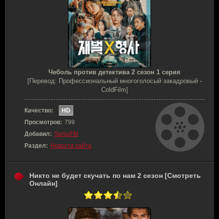
Чеболь против детектива 2 сезон 1 серия
[Перевод: Профессиональный многоголосый закадровый -
ColdFilm]
Качество:
HD
Просмотров:
799
Добавил:
SenjuFM
Раздел:
Новости сайта
Никто не будет скучать по нам 2 сезон [Смотреть
Онлайн]