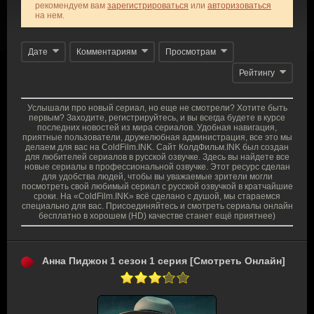
рекомендуем вам
зарегистрироваться
или
авторизоваться
на нем.
Дате
Комментариям
Просмотрам
Рейтингу
Услышали про новый сериал, но еще не смотрели? Хотите быть
первым? Заходите, регистрируйтесь, и вы всегда будете в курсе
последних новостей из мира сериалов. Удобная навигация,
приятные пользователи, дружелюбная администрация, все это мы
делаем для вас на ColdFilm.INK. Сайт КолдФильм.INK был создан
для любителей сериалов в русской озвучке. Здесь вы найдете все
новые сериалы в профессиональной озвучке. Этот ресурс сделан
для удобства людей, чтобы вы уважаемые зрители могли
посмотреть свой любимый сериал с русской озвучкой в кратчайшие
сроки. На «ColdFilm.INK» всё сделано с душой, мы стараемся
специально для вас. Присоединяйтесь и смотреть сериалы онлайн
бесплатно в хорошем (HD) качестве станет ещё приятнее)
Анна Пиджон 1 сезон 1 серия [Смотреть Онлайн]