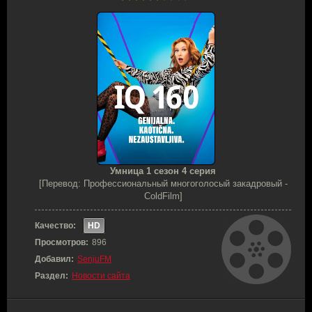
Умница 1 сезон 4 серия
[Перевод: Профессиональный многоголосый закадровый -
ColdFilm]
Качество:
HD
Просмотров:
896
Добавил:
SenjuFM
Раздел:
Новости сайта