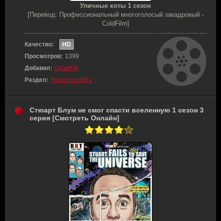
Уличные коты 1 сезон
[Перевод: Профессиональный многоголосый закадровый -
ColdFilm]
Качество:
HD
Просмотров:
1399
Добавил:
DeadFM
Раздел:
Новости сайта
Стюарт Блум не смог спасти вселенную 1 сезон 3
серия [Смотреть Онлайн]