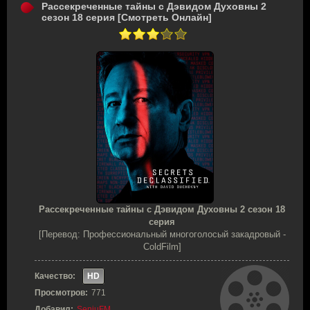
Рассекреченные тайны с Дэвидом Духовны 2
сезон 18 серия [Смотреть Онлайн]
Рассекреченные тайны с Дэвидом Духовны 2 сезон 18
серия
[Перевод: Профессиональный многоголосый закадровый -
ColdFilm]
Качество:
HD
Просмотров:
771
Добавил:
SenjuFM