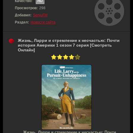
Качество:
HD
Просмотров:
298
Добавил:
SenjuFM
Раздел:
Новости сайта
Жизнь, Ларри и стремление к несчастью: Почти
история Америки 1 сезон 7 серия [Смотреть
Онлайн]
Жизнь, Ларри и стремление к несчастью: Почти