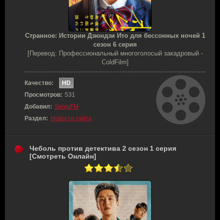
Странное: Истории Дзюндзи Ито для бессонных ночей 1
сезон 6 серия
[Перевод: Профессиональный многоголосый закадровый -
ColdFilm]
Качество:
HD
Просмотров:
531
Добавил:
SenjuFM
Раздел:
Новости сайта
Чеболь против детектива 2 сезон 1 серия
[Смотреть Онлайн]