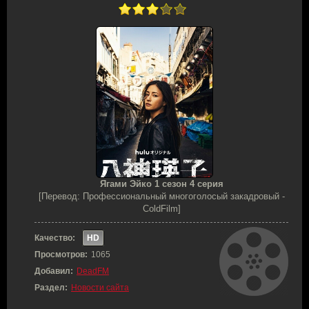
Ягами Эйко 1 сезон 4 серия
[Перевод: Профессиональный многоголосый закадровый -
ColdFilm]
Качество:
HD
Просмотров:
1065
Добавил:
DeadFM
Раздел:
Новости сайта