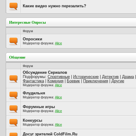
Какие видео нужно перезалить?
Интересные Опросы
Форум
Опросики
Модератор форума:
Alice
Общение
Форум
Обсуждение Сериалов
Подфорумы:
Спортивные
|
Исторические
|
Детектив
|
Драма
Фантастика
|
Комедия
|
Боевик
|
Приключения
|
Другие
Модератор форума:
Alice
Флудильня
Модератор форума:
Alice
Форумные игры
Модератор форума:
Alice
Конкурсы
Модератор форума:
Alice
Досуг зрителей ColdFilm.Ru