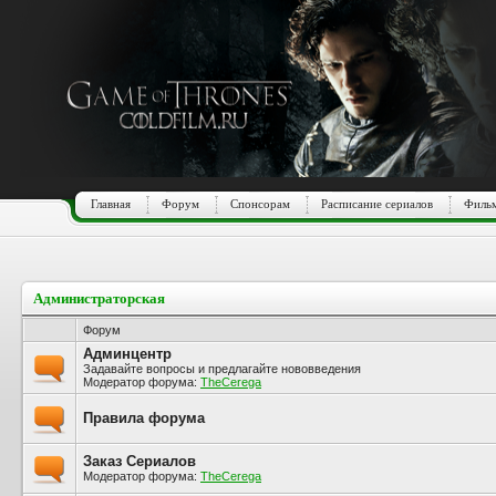
Главная
Форум
Спонсорам
Расписание сериалов
Фильм
Администраторская
Форум
Админцентр
Задавайте вопросы и предлагайте нововведения
Модератор форума:
TheCerega
Правила форума
Заказ Сериалов
Модератор форума:
TheCerega