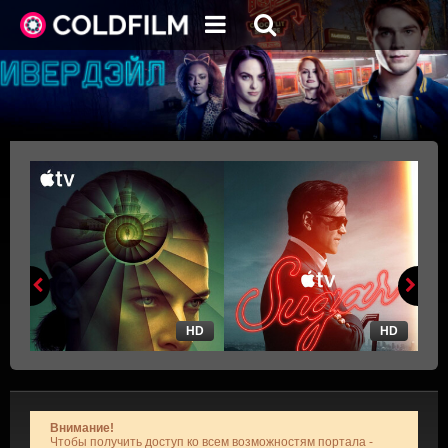
HD
HD
Внимание!
Чтобы получить доступ ко всем возможностям портала -