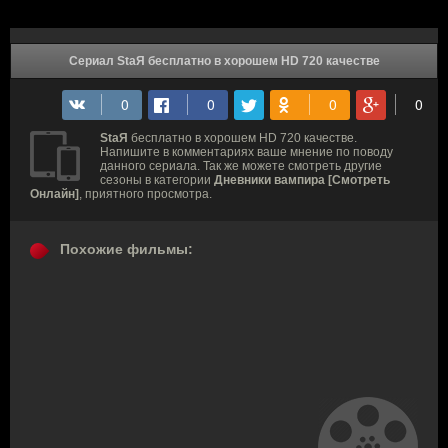
Сериал StaЯ бесплатно в хорошем HD 720 качестве
StaЯ
бесплатно в хорошем HD 720 качестве.
Напишите в комментариях ваше мнение по поводу
данного сериала. Так же можете смотреть другие
сезоны в категории
Дневники вампира [Смотреть
Онлайн]
, приятного просмотра.
Похожие фильмы: