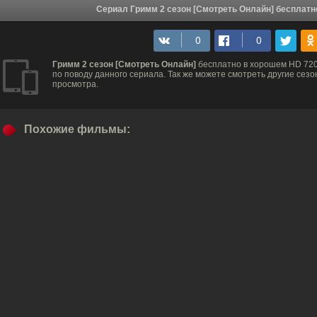
Сериал Гримм 2 сезон [Смотреть Онлайн] бесплатн
Гримм 2 сезон [Смотреть Онлайн]
бесплатно в хорошем HD 720
по поводу данного сериала. Так же можете смотреть другие сезо
просмотра.
Похожие фильмы: