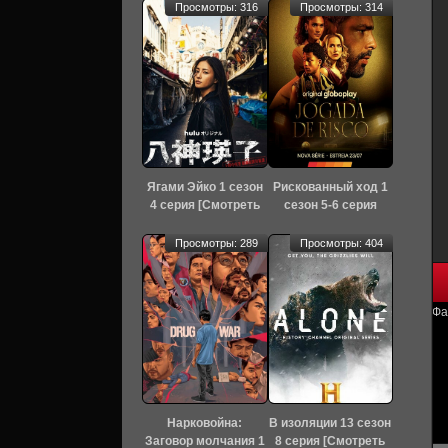
Просмотры: 316
Просмотры: 314
Ягами Эйко 1 сезон
Рискованный ход 1
4 серия [Смотреть
сезон 5-6 серия
Онлайн]
[Смотреть Онлайн]
Просмотры: 289
Просмотры: 404
Фа
Нарковойна:
В изоляции 13 сезон
Заговор молчания 1
8 серия [Смотреть