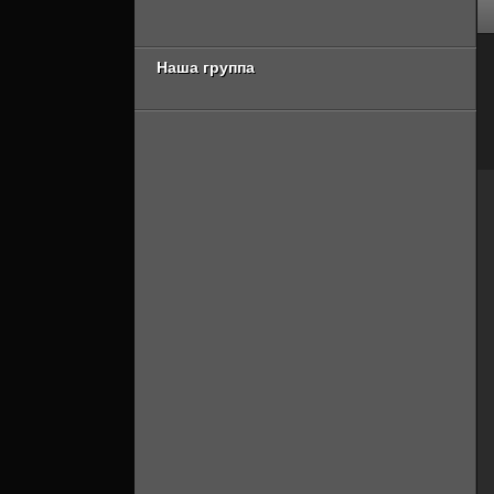
сезон 2 серия
Онлайн]
[Смотреть Онлайн]
Наша группа