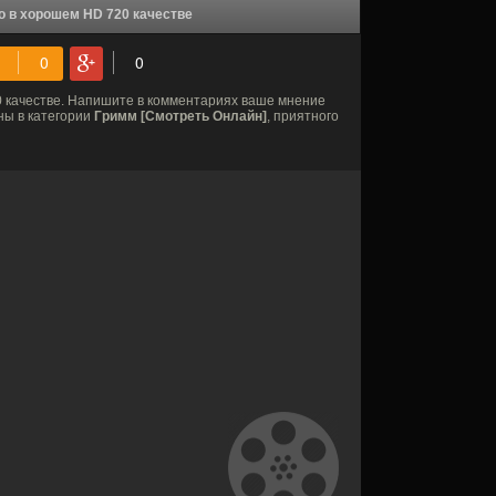
о в хорошем HD 720 качестве
 качестве. Напишите в комментариях ваше мнение
ны в категории
Гримм [Смотреть Онлайн]
, приятного