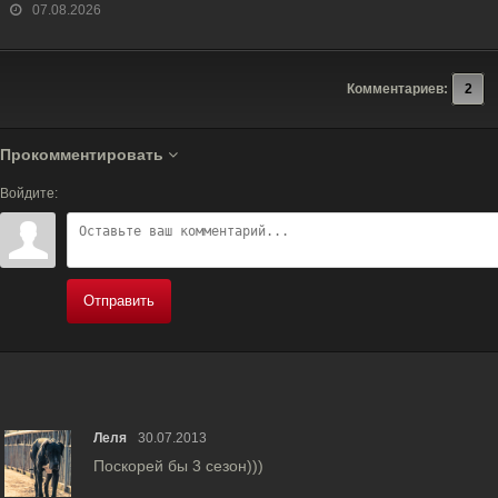
07.08.2026
Комментариев:
2
Прокомментировать
Войдите:
Отправить
Леля
30.07.2013
Поскорей бы 3 сезон)))