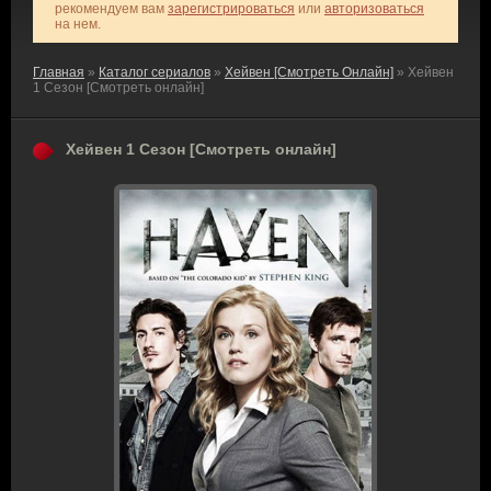
рекомендуем вам
зарегистрироваться
или
авторизоваться
на нем.
Главная
»
Каталог сериалов
»
Хейвен [Смотреть Онлайн]
» Хейвен
1 Сезон [Смотреть онлайн]
Хейвен 1 Сезон [Смотреть онлайн]