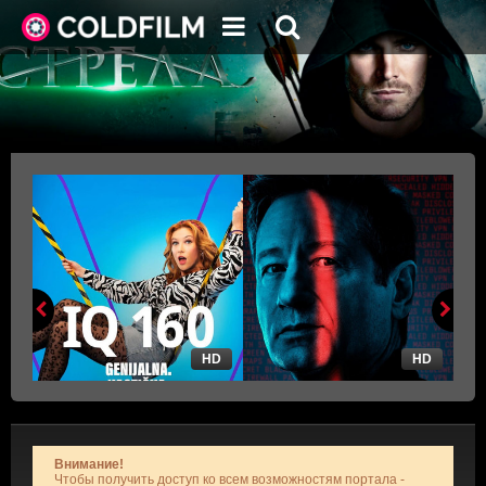
HD
HD
Внимание!
Чтобы получить доступ ко всем возможностям портала -