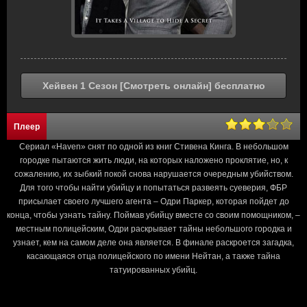
Хейвен 1 Сезон [Смотреть онлайн] бесплатно
Плеер
Сериал «Haven» снят по одной из книг Стивена Кинга. В небольшом
городке пытаются жить люди, на которых наложено проклятие, но, к
сожалению, их зыбкий покой снова нарушается очередным убийством.
Для того чтобы найти убийцу и попытаться развеять суеверия, ФБР
присылает своего лучшего агента – Одри Паркер, которая пойдет до
конца, чтобы узнать тайну. Поймав убийцу вместе со своим помощником, –
местным полицейским, Одри раскрывает тайны небольшого городка и
узнает, кем на самом деле она является. В финале раскроется загадка,
касающаяся отца полицейского по имени Нейтан, а также тайна
татуированных убийц.