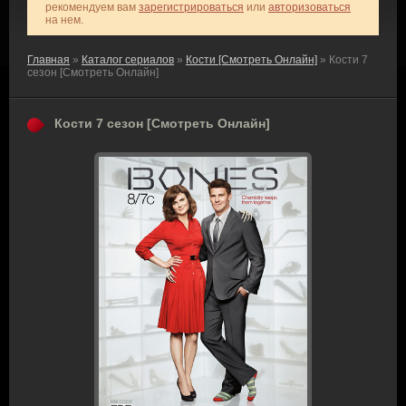
рекомендуем вам
зарегистрироваться
или
авторизоваться
на нем.
Главная
»
Каталог сериалов
»
Кости [Смотреть Онлайн]
» Кости 7
сезон [Смотреть Онлайн]
Кости 7 сезон [Смотреть Онлайн]