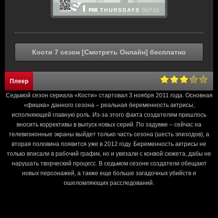
Кости 7 сезон [Смотреть Онлайн] бесплатно
Плеер
Седьмой сезон сериала «Кости» стартовал 3 ноября 2011 года. Основная
«фишка» данного сезона – реальная беременность актрисы,
исполняющей главную роль. Из-за этого факта создателям пришлось
вносить коррективы в выпуск новых серий. По задумке – сейчас на
телевизионные экраны выйдет только часть сезона (шесть эпизодов), а
вторая половина появится уже в 2012 году. Беременность актрисы не
только вписали в рабочий график, но и увязали с конвой сюжета, дабы не
нарушать творческий процесс. В седьмом сезоне создатели обещают
новых персонажей, а также еще больше загадочных убийств и
ошеломляющих расследований.