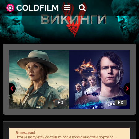
HD
HD
Внимание!
Чтобы получить доступ ко всем возможностям портала -