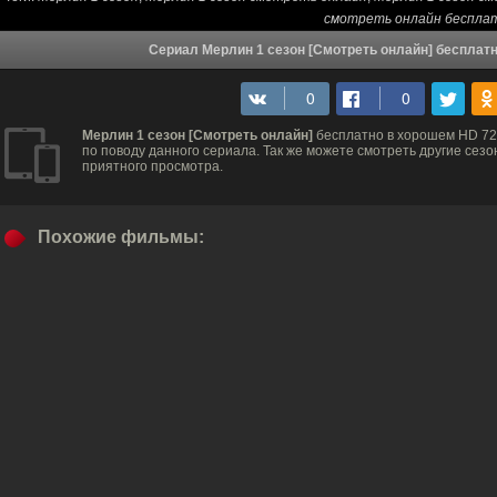
смотреть онлайн беспла
Сериал Мерлин 1 сезон [Смотреть онлайн] бесплатн
Мерлин 1 сезон [Смотреть онлайн]
бесплатно в хорошем HD 72
по поводу данного сериала. Так же можете смотреть другие сезо
приятного просмотра.
Похожие фильмы: