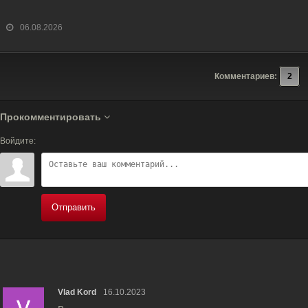
06.08.2026
Комментариев:
2
Прокомментировать
Войдите:
Отправить
Vlad Kord
16.10.2023