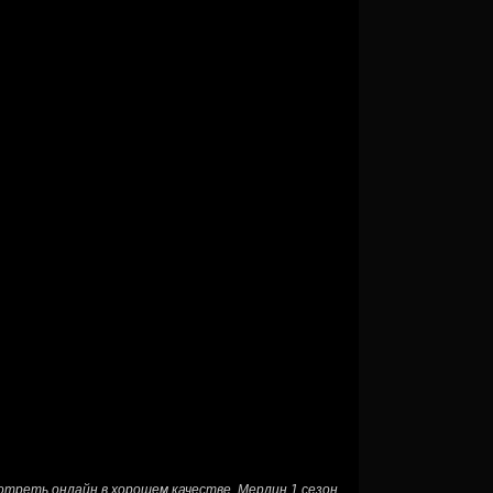
отреть онлайн в хорошем качестве
,
Мерлин 1 сезон