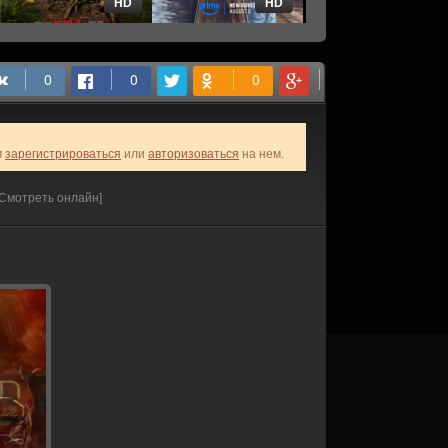
HD
HD
HD
м
зарегистрироваться
или
авторизоваться
на нем.
[Смотреть онлайн]