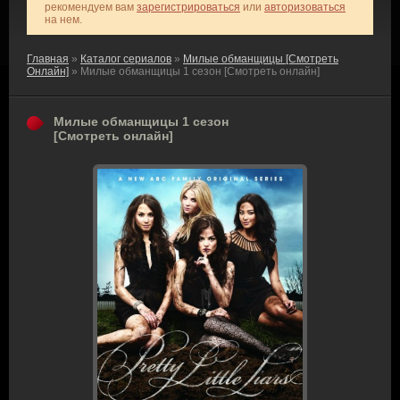
рекомендуем вам
зарегистрироваться
или
авторизоваться
на нем.
Главная
»
Каталог сериалов
»
Милые обманщицы [Смотреть
Онлайн]
» Милые обманщицы 1 сезон [Смотреть онлайн]
Милые обманщицы 1 сезон
[Смотреть онлайн]