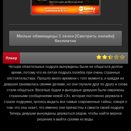
Милые обманщицы 1 сезон [Смотреть онлайн]
бесплатно
Плеер
Четыре обаятельных подруги вынуждены были не общаться долгое
время, потому что их пятая подруга погибла при очень странных
обстоятельствах. Прошло много времени с того момента, и каждая из
девушек занималась своими делами, но они скучали друг по другу и снова
стали общаться. Веселые будни и выходные девушек были омрачены
странными сообщениями некой «Э», которая постоянно держала в
страхе подружек, грозясь выдать все самые сокровенные тайны, говоря о
том, что она знает, что именно они причастны к смерти своей подруги.
Теперь девушки вынуждены держаться рядом, чтобы найти верное
решение и выйти сухими из воды.