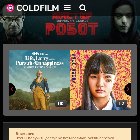
HD
HD
Внимание!
Чтобы получить доступ ко всем возможностям портала -