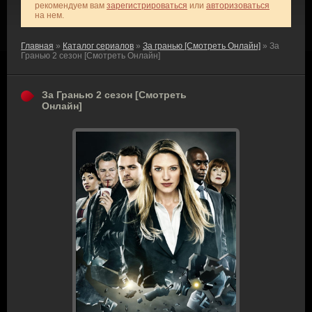
рекомендуем вам
зарегистрироваться
или
авторизоваться
на нем.
Главная
»
Каталог сериалов
»
За гранью [Смотреть Онлайн]
» За
Гранью 2 сезон [Смотреть Онлайн]
За Гранью 2 сезон [Смотреть
Онлайн]