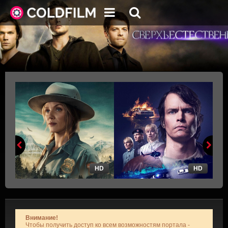
HD
HD
Внимание!
Чтобы получить доступ ко всем возможностям портала -