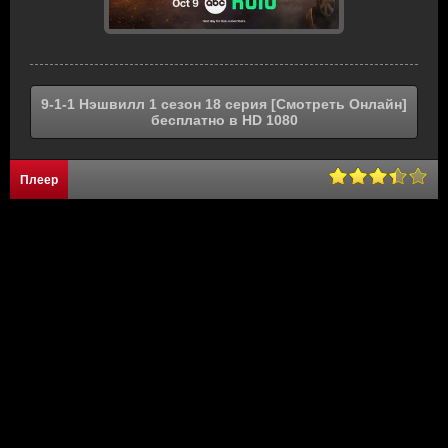
9-1-1 Нэшвилл 1 сезон 18 серия [Смотреть Онлайн]
бесплатно в HD 1080
Плеер