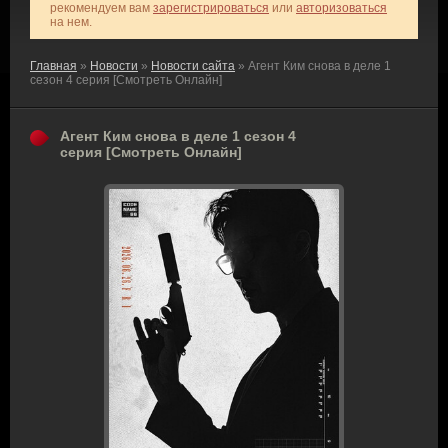
рекомендуем вам
зарегистрироваться
или
авторизоваться
на нем.
Главная
»
Новости
»
Новости сайта
» Агент Ким снова в деле 1
сезон 4 серия [Смотреть Онлайн]
Агент Ким снова в деле 1 сезон 4
серия [Смотреть Онлайн]