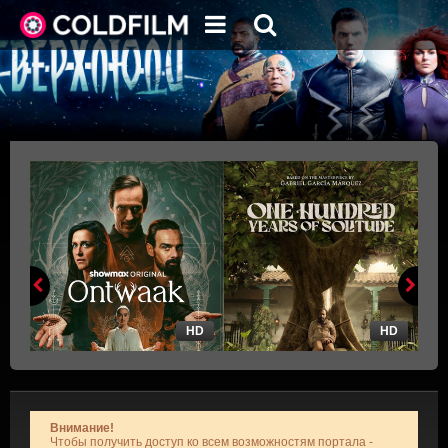
HD
HD
Внимание!
Чтобы получить доступ ко всем возможностям портала -