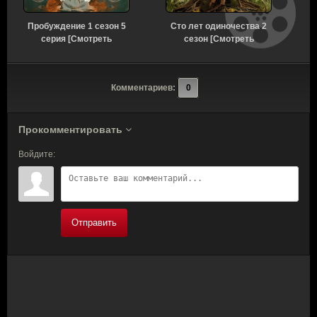
Пробуждение 1 сезон 5
Сто лет одиночества 2
С
серия [Смотреть
сезон [Смотреть
Онлайн]
Онлайн]
Комментариев:
0
Прокомментировать
Войдите:
Отправить