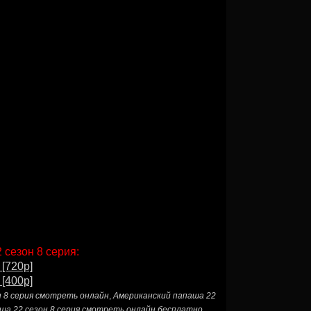
 сезон 8 серия:
 [720p]
 [400p]
н 8 серия смотреть онлайн
,
Американский папаша 22
ша 22 сезон 8 серия смотреть онлайн бесплатно