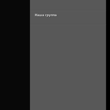
сезон [Смотреть
Онлайн]
Онлайн]
Наша группа