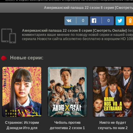
Американский папаша 22 сезон 8 серия [Смотреть
Американский папаша 22 сезон 8 серия [Смотреть Онлайн]
бес
комментариях ваше мнение по поводу новой серии и нашей озвуч
сериала Новости сайта абсолютно бесплатно в хорошем HD 1080
Новые серии:
Странное: Истории
Чеболь против
Никто не будет
Дзюндзи Ито для
детектива 2 сезон 1
скучать по нам 2