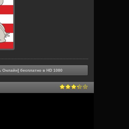
ь Онлайн] бесплатно в HD 1080