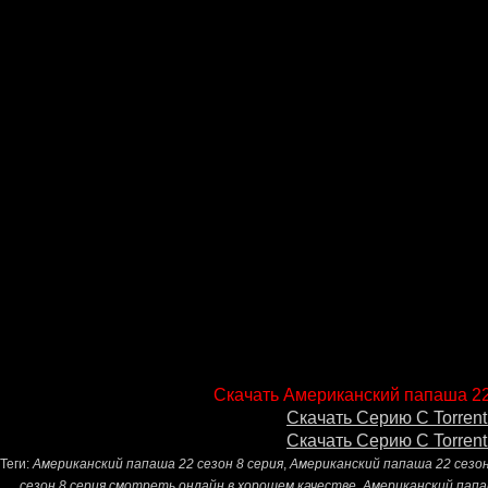
Скачать Американский папаша 22
Скачать Серию С Torrent
Скачать Серию С Torrent
Теги:
Американский папаша 22 сезон 8 серия
,
Американский папаша 22 сезо
сезон 8 серия смотреть онлайн в хорошем качестве
,
Американский папа