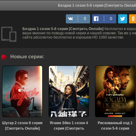
Бездна 1 сезон 5-6 серия [Смотреть Онлай
Бездна 1 сезон 5-6 серия [Смотреть Онлайн]
бесплатно в хоро
ваше мнение по поводу новой серии и нашей озвучки. Так же у 
сайта абсолютно бесплатно в хорошем HD 1080 качестве.
Новые серии:
Шугар 2 сезон 8 серия
Ягами Эйко 1 сезон 4
Рискованный ход 1
[Смотреть Онлайн]
серия [Смотреть
сезон 5-6 серия
Онлайн]
[Смотреть Онлайн]