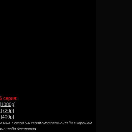
6 серия:
[1080p]
 [720p]
 [400p]
ездна 1 сезон 5-6 серия смотреть онлайн в хорошем
ть онлайн бесплатно