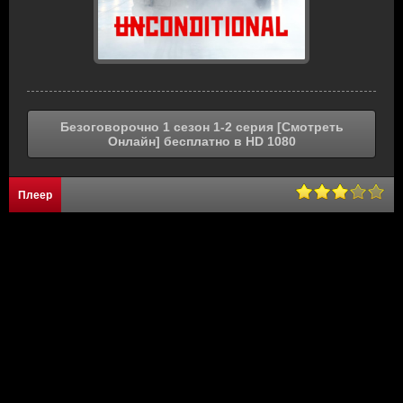
Безоговорочно 1 сезон 1-2 серия [Смотреть
Онлайн] бесплатно в HD 1080
Плеер