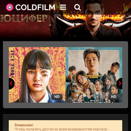
HD
HD
Внимание!
Чтобы получить доступ ко всем возможностям портала -