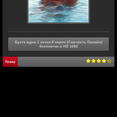
Бухта вдов 1 сезон 8 серия [Смотреть Онлайн]
бесплатно в HD 1080
Плеер