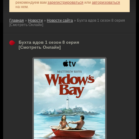
рекомендуем вам
зарегистрироваться
или
авторизоваться
на нем.
Главная
»
Новости
»
Новости сайта
» Бухта вдов 1 сезон 8 серия
[Смотреть Онлайн]
Бухта вдов 1 сезон 8 серия
[Смотреть Онлайн]