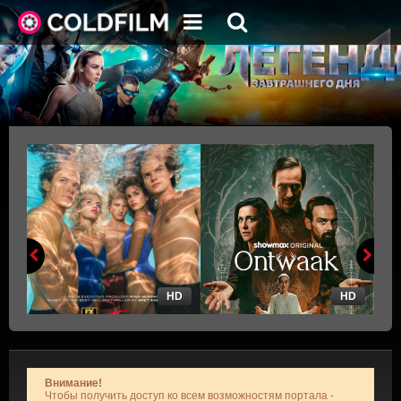
HD
HD
Внимание!
Чтобы получить доступ ко всем возможностям портала -