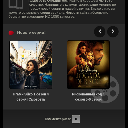
[Смотреть Онлайн]
бесплатно в хорошем HD 1080
качестве. Напишите в комментариях ваше мнение по
поводу новой серии и нашей озвучки. Так же у нас вы
можете остальные серии сериала Новости сайта абсолютно
бесплатно в хорошем HD 1080 качестве.
Новые серии:
Ягами Эйко 1 сезон 4
Рискованный ход 1
серия [Смотреть
сезон 5-6 серия
Онлайн]
[Смотреть Онлайн]
Комментариев:
0