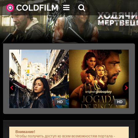
HD
HD
Внимание!
Чтобы получить доступ ко всем возможностям портала -