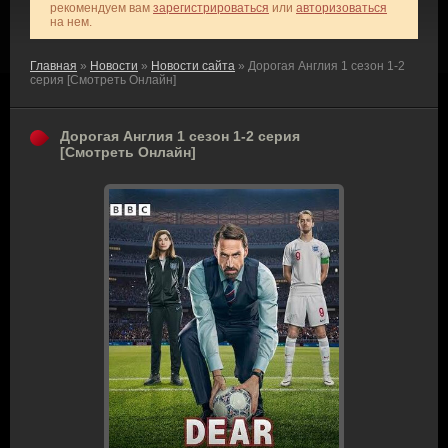
рекомендуем вам
зарегистрироваться
или
авторизоваться
на нем.
Главная
»
Новости
»
Новости сайта
» Дорогая Англия 1 сезон 1-2
серия [Смотреть Онлайн]
Дорогая Англия 1 сезон 1-2 серия
[Смотреть Онлайн]