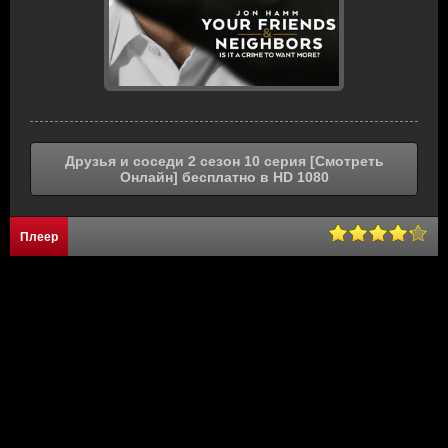
Друзья и соседи 2 сезон 10 серия [Смотреть
Онлайн] бесплатно в HD 1080
Плеер