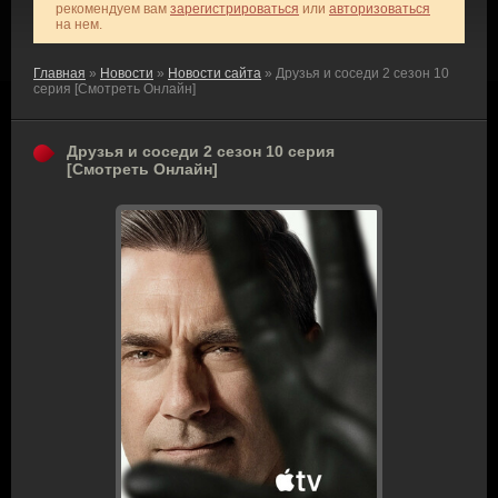
рекомендуем вам
зарегистрироваться
или
авторизоваться
на нем.
Главная
»
Новости
»
Новости сайта
» Друзья и соседи 2 сезон 10
серия [Смотреть Онлайн]
Друзья и соседи 2 сезон 10 серия
[Смотреть Онлайн]