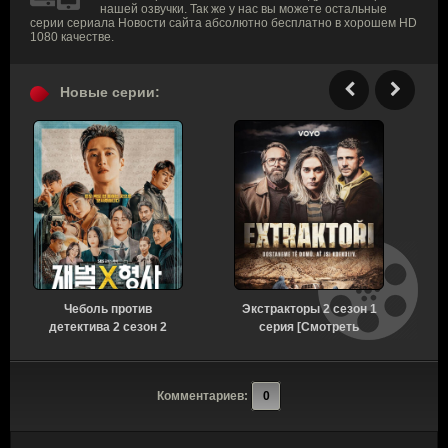
нашей озвучки. Так же у нас вы можете остальные
серии сериала Новости сайта абсолютно бесплатно в хорошем HD
1080 качестве.
Новые серии:
Чеболь против
Экстракторы 2 сезон 1
детектива 2 сезон 2
серия [Смотреть
серия [Смотреть
Онлайн]
Онлайн]
Комментариев:
0