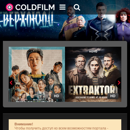
HD
HD
Внимание!
Чтобы получить доступ ко всем возможностям портала -