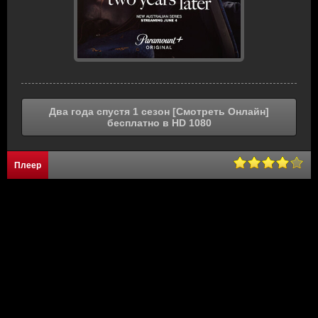
Два года спустя 1 сезон [Смотреть Онлайн]
бесплатно в HD 1080
Плеер