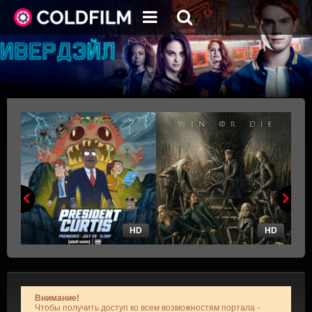
HD
HD
Внимание!
Чтобы получить доступ ко всем возможностям портала -