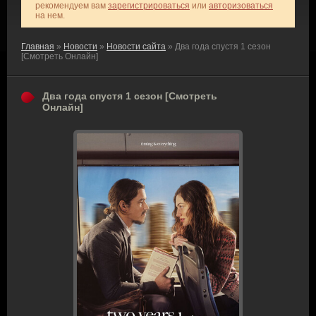
рекомендуем вам
зарегистрироваться
или
авторизоваться
на нем.
Главная
»
Новости
»
Новости сайта
» Два года спустя 1 сезон
[Смотреть Онлайн]
Два года спустя 1 сезон [Смотреть
Онлайн]