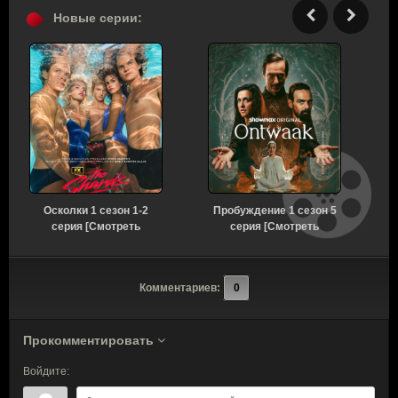
Новые серии:
Осколки 1 сезон 1-2
Пробуждение 1 сезон 5
серия [Смотреть
серия [Смотреть
Онлайн]
Онлайн]
Комментариев:
0
Прокомментировать
Войдите: