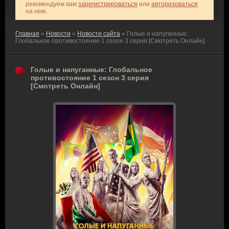
рекомендуем вам
зарегистрироваться
или
авторизоваться
на нем.
Главная
»
Новости
»
Новости сайта
» Голые и напуганные:
Глобальное противостояние 1 сезон 3 серия [Смотреть Онлайн]
Голые и напуганные: Глобальное
противостояние 1 сезон 3 серия
[Смотреть Онлайн]