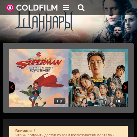
HD
HD
Внимание!
Чтобы получить доступ ко всем возможностям портала -