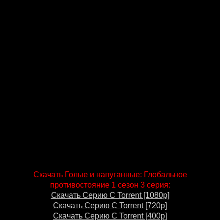
Скачать Голые и напуганные: Глобальное
противостояние 1 сезон 3 серия:
Скачать Серию С Torrent [1080p]
Скачать Серию С Torrent [720p]
Скачать Серию С Torrent [400p]