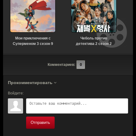
Мои приключения с
Чеболь против
Суперменом 3 сезон 9
детектива 2 сезон 2
серия [Смотреть
серия [Смотреть
Онлайн]
Онлайн]
Комментариев:
0
Прокомментировать
Войдите:
Отправить