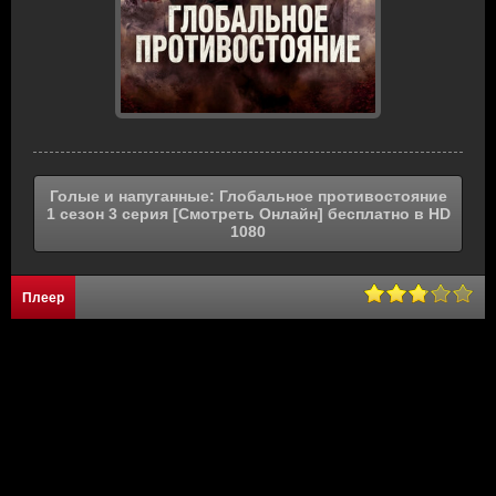
Голые и напуганные: Глобальное противостояние
1 сезон 3 серия [Смотреть Онлайн] бесплатно в HD
1080
Плеер