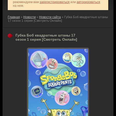
рекомендуем вам
зарегистрироваться
или
авторизоваться
на нем.
Главная
»
Новости
»
Новости сайта
» Губка Боб квадратные штаны
17 сезон 1 серия [Смотреть Онлайн]
Губка Боб квадратные штаны 17
сезон 1 серия [Смотреть Онлайн]