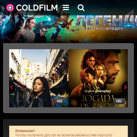
HD
HD
Внимание!
Чтобы получить доступ ко всем возможностям портала -