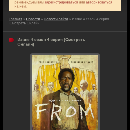
рекомендуем вам
зарегистрироваться
или
авторизоваться
на нем.
Главная
»
Новости
»
Новости сайта
» Извне 4 сезон 4 серия
[Смотреть Онлайн]
Извне 4 сезон 4 серия [Смотреть
Онлайн]