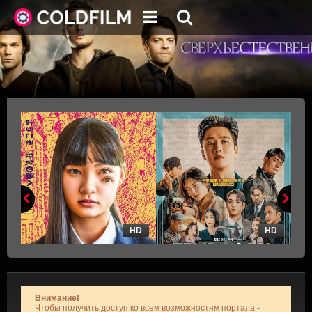
HD
HD
Внимание!
Чтобы получить доступ ко всем возможностям портала -