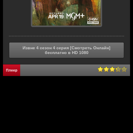
Извне 4 сезон 4 серия [Смотреть Онлайн]
бесплатно в HD 1080
Плеер