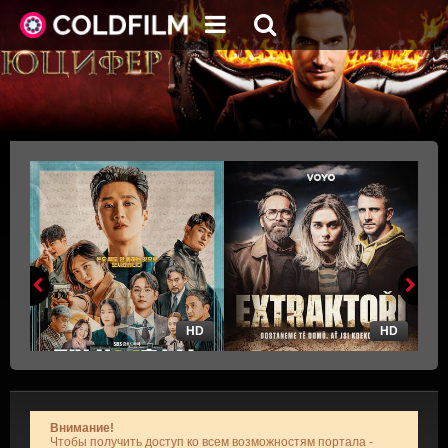
HD
HD
Внимание!
Чтобы получить доступ ко всем возможностям портала -