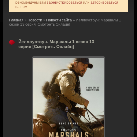
рекомендуем вам
зарегистрироваться
или
авторизоваться
на нем.
Главная
»
Новости
»
Новости сайта
» Йеллоустоун: Маршалы 1
сезон 13 серия [Смотреть Онлайн]
Йеллоустоун: Маршалы 1 сезон 13
серия [Смотреть Онлайн]