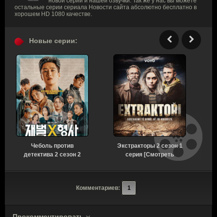
новой серии и нашей озвучки. Так же у нас вы можете
остальные серии сериала Новости сайта абсолютно бесплатно в
хорошем HD 1080 качестве.
Новые серии:
Чеболь против
Экстракторы 2 сезон 1
детектива 2 сезон 2
серия [Смотреть
серия [Смотреть
Онлайн]
Онлайн]
Комментариев:
1
Прокомментировать