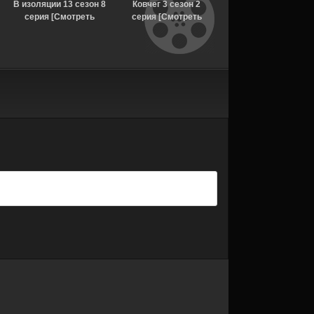
В изоляции 13 сезон 8
Ковчег 3 сезон 2
Моя жизнь с
серия [Смотреть
серия [Смотреть
мальчиками Уолтер 
Онлайн]
Онлайн]
сезон [Смотреть
Онлайн]