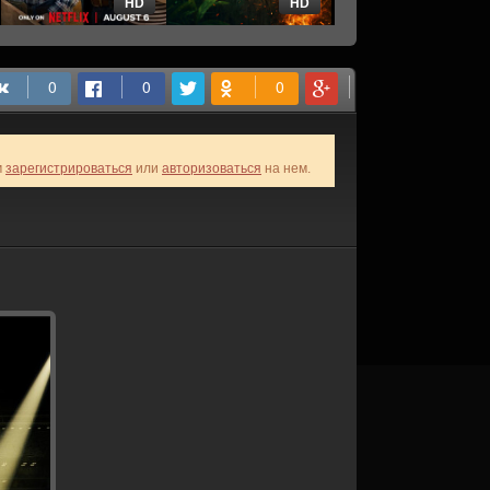
HD
HD
HD
м
зарегистрироваться
или
авторизоваться
на нем.