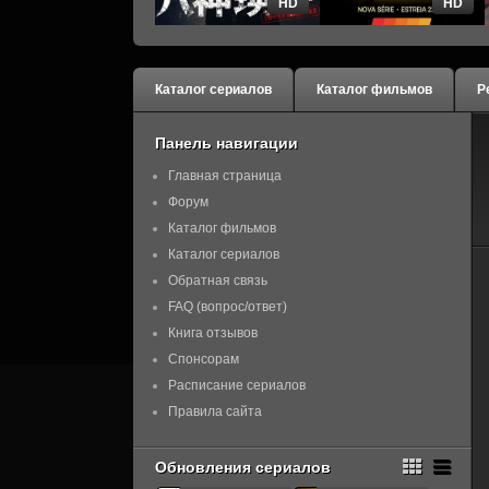
HD
HD
Каталог сериалов
Каталог фильмов
Р
Панель навигации
Главная страница
Форум
Каталог фильмов
Каталог сериалов
Обратная связь
FAQ (вопрос/ответ)
Книга отзывов
Спонсорам
Расписание сериалов
Правила сайта
Обновления сериалов