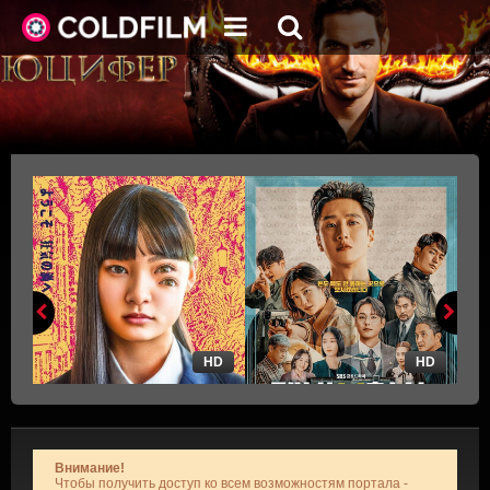
HD
HD
Внимание!
Чтобы получить доступ ко всем возможностям портала -