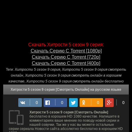
Скачать Хитрости 5 сезон 9 серия:
Скачать Серию С Torrent [1080p]
Скачать Серию С Torrent [720p]
Скачать Серию С Torrent [400p]
Теги:
Хитрости 5 сезон 9 серия
,
Хитрости 5 сезон 9 серия смотреть
онлайн
,
Хитрости 5 сезон 9 серия смотреть онлайн в хорошем
качестве
,
Хитрости 5 сезон 9 серия смотреть онлайн бесплатно
Хитрости 5 сезон 9 серия [Смотреть Онлайн] на русском языке
Хитрости 5 сезон 9 серия [Смотреть Онлайн]
бесплатно в хорошем HD 1080 качестве. Напишите в
комментариях ваше мнение по поводу новой серии и
нашей озвучки. Так же у нас вы можете остальные
серии сериала Новости сайта абсолютно бесплатно в хорошем HD