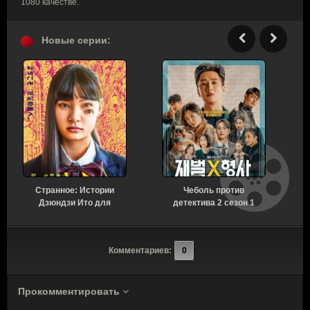
1080 качестве.
Новые серии:
Странное: Истории
Чеболь против
Н
Дзюндзи Ито для
детектива 2 сезон 1
бессонных ночей 1
серия [Смотреть
сезон 6 серия [Смотреть
Онлайн]
Онлайн]
Комментариев:
0
Прокомментировать