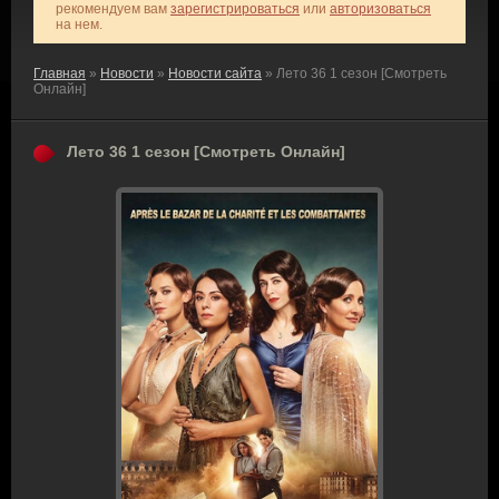
рекомендуем вам
зарегистрироваться
или
авторизоваться
на нем.
Главная
»
Новости
»
Новости сайта
» Лето 36 1 сезон [Смотреть
Онлайн]
Лето 36 1 сезон [Смотреть Онлайн]