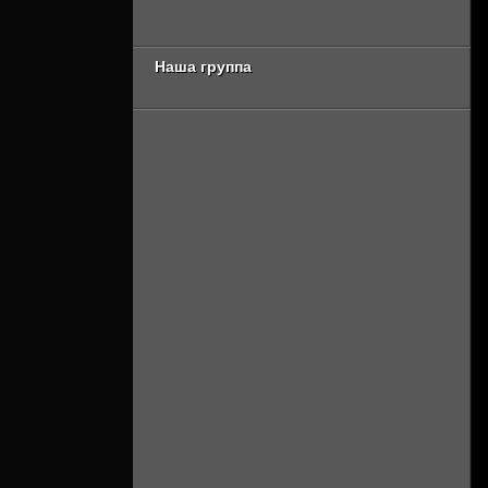
серия [Смотреть
Онлайн]
Онлайн]
Наша группа