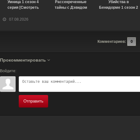
Умница 1 сезон 4
Рассекреченные
Убийства в
серия [Смотреть
тайны с Дэвидом
Бенидорме 1 сезон 2
Онлайн]
Духовны 2 сезон 18
серия [Смотреть
серия [Смотреть
Онлайн]
07.08.2026
Онлайн]
Комментариев:
0
Прокомментировать
Войдите:
Отправить