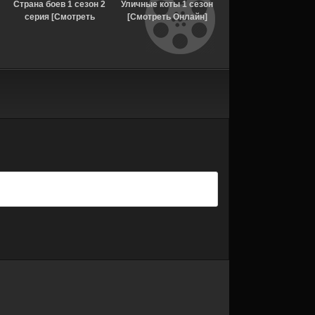
Страна боев 1 сезон 2
Уличные коты 1 сезон
Стюарт Блум не см
серия [Смотреть
[Смотреть Онлайн]
спасти вселенную 
Онлайн]
сезон 3 серия
[Смотреть Онлайн]