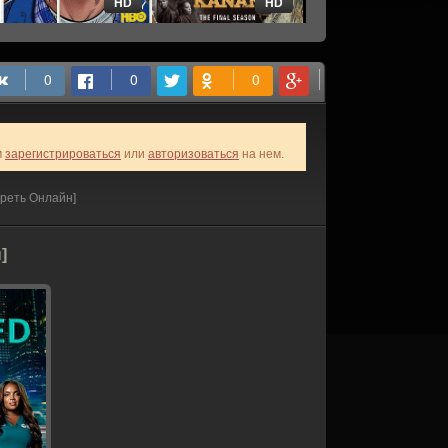
HD
HD
HD
м
зарегистрироваться
или
авторизоваться
на нем.
треть Онлайн]
]