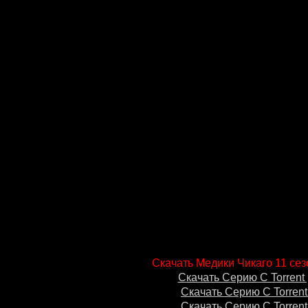
Скачать Медики Чикаго 11 сез
Скачать Серию С Torrent 
Скачать Серию С Torrent
Скачать Серию С Torrent