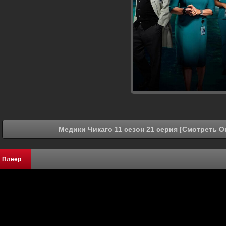
Медики Чикаго 11 сезон 21 серия [Смотреть О
Плеер