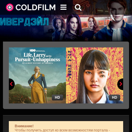
HD
HD
Внимание!
Чтобы получить доступ ко всем возможностям портала -