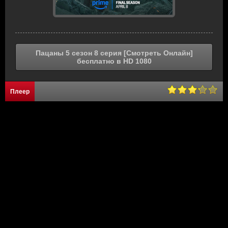
Пацаны 5 сезон 8 серия [Смотреть Онлайн]
бесплатно в HD 1080
Плеер