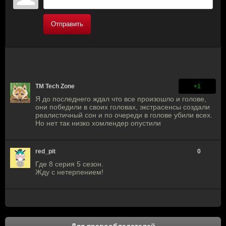
Отправить
TM Tech Zone
+1
Я до последнего ждал что все произошло и голове,
они победили в своих головах, экстрасенсы создали
реалистичный сон и по очереди в голове убили всех.
Но нет так низко хомлендер опустили
red_pit
0
Где 8 серия 5 сезон.
Жду с нетерпением!
Для правообладателей