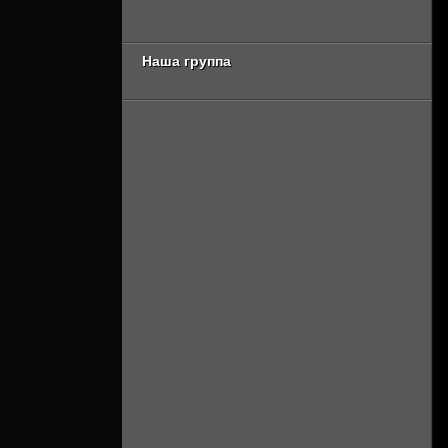
сезон 2 серия
Онлайн]
[Смотреть Онлайн]
Наша группа