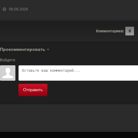
Онлайн]
[Смотреть Онлайн]
серия [Смотреть
Онлайн]
06.08.2026
Комментариев:
0
Прокомментировать
Войдите:
Отправить