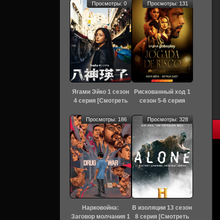
Просмотры: 0
Просмотры: 131
Ягами Эйко 1 сезон
Рискованный ход 1
4 серия [Смотреть
сезон 5-6 серия
Онлайн]
[Смотреть Онлайн]
Просмотры: 186
Просмотры: 328
Нарковойна:
В изоляции 13 сезон
Заговор молчания 1
8 серия [Смотреть