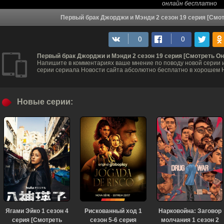
онлайн бесплатно
Первый брак Джорджи и Мэнди 2 сезон 19 серия [Смот
Первый брак Джорджи и Мэнди 2 сезон 19 серия [Смотреть О
Напишите в комментариях ваше мнение по поводу новой серии и
серии сериала Новости сайта абсолютно бесплатно в хорошем H
Новые серии:
Ягами Эйко 1 сезон 4
Рискованный ход 1
Нарковойна: Заговор
серия [Смотреть
сезон 5-6 серия
молчания 1 сезон 2