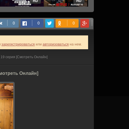
HD
HD
HD
м
зарегистрироваться
или
авторизоваться
на нем.
 19 серия [Смотреть Онлайн]
Смотреть Онлайн]