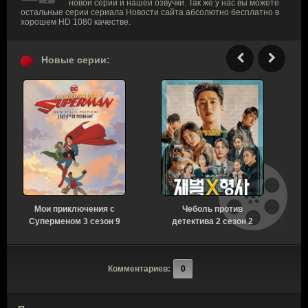
новой серии и нашей озвучки. Так же у нас вы можете
остальные серии сериала Новости сайта абсолютно бесплатно в
хорошем HD 1080 качестве.
Новые серии:
Мои приключения с
Чеболь против
Суперменом 3 сезон 9
детектива 2 сезон 2
серия [Смотреть
серия [Смотреть
Онлайн]
Онлайн]
Комментариев:
0