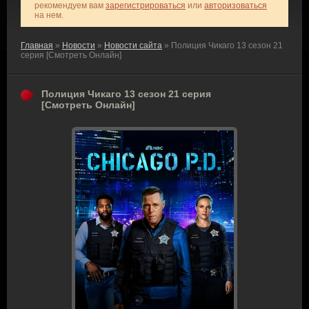
рекомендуем вам
зарегистрироваться
или
авторизоваться
на нем.
Главная
»
Новости
»
Новости сайта
» Полиция Чикаго 13 сезон 21
серия [Смотреть Онлайн]
Полиция Чикаго 13 сезон 21 серия
[Смотреть Онлайн]