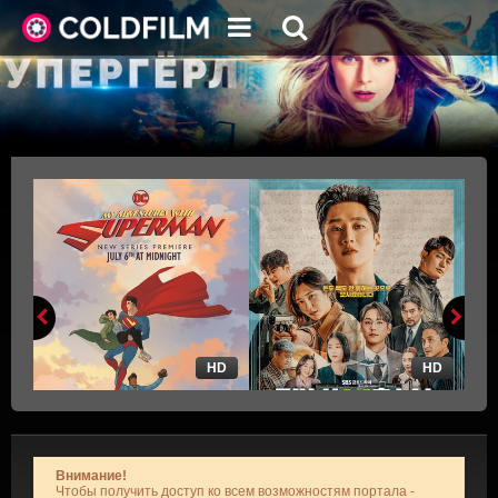
HD
HD
Внимание!
Чтобы получить доступ ко всем возможностям портала -