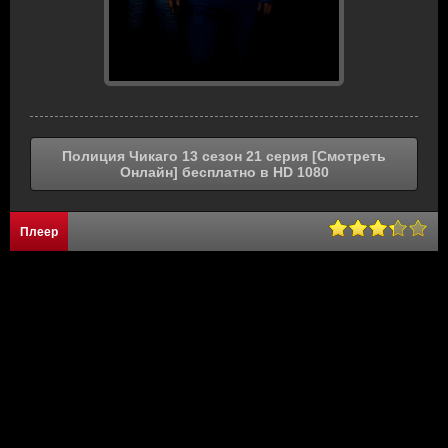
Полиция Чикаго 13 сезон 21 серия [Смотреть
Онлайн] бесплатно в HD 1080
Плеер