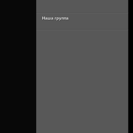
сезон [Смотреть
Онлайн]
Онлайн]
Наша группа