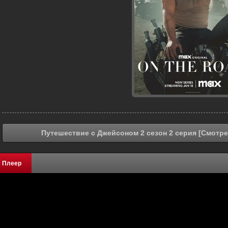
Путешествие с Джейсоном 2 сезон 2 серия [Смотре
Плеер