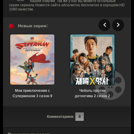
нашей озвучки. Так же у нас вы можете остальные
серии сериала Новости сайта абсолютно бесплатно в хорошем HD
1080 качестве.
Новые серии:
Мои приключения с
Чеболь против
Суперменом 3 сезон 9
детектива 2 сезон 2
серия [Смотреть
серия [Смотреть
Онлайн]
Онлайн]
Комментариев:
0