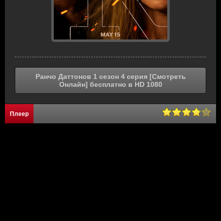
Ранчо Даттонов 1 сезон 4 серия [Смотреть
Онлайн] бесплатно в HD 1080
Плеер