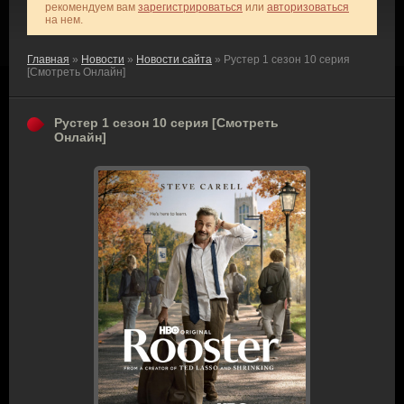
рекомендуем вам
зарегистрироваться
или
авторизоваться
на нем.
Главная
»
Новости
»
Новости сайта
» Рустер 1 сезон 10 серия
[Смотреть Онлайн]
Рустер 1 сезон 10 серия [Смотреть
Онлайн]