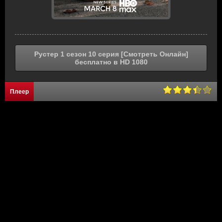
Рустер 1 сезон 10 серия [Смотреть Онлайн]
бесплатно в HD 1080
Плеер