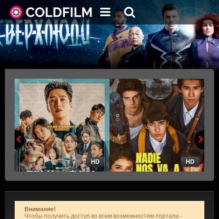
HD
HD
Внимание!
Чтобы получить доступ ко всем возможностям портала -