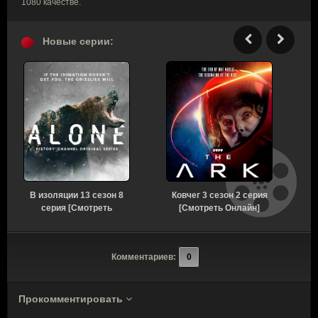
1080 качестве.
Новые серии:
В изоляции 13 сезон 8
Ковчег 3 сезон 2 серия
серия [Смотреть
[Смотреть Онлайн]
С
Онлайн]
с
Комментариев:
0
Прокомментировать