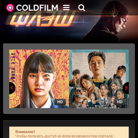
HD
HD
Внимание!
Чтобы получить доступ ко всем возможностям портала -