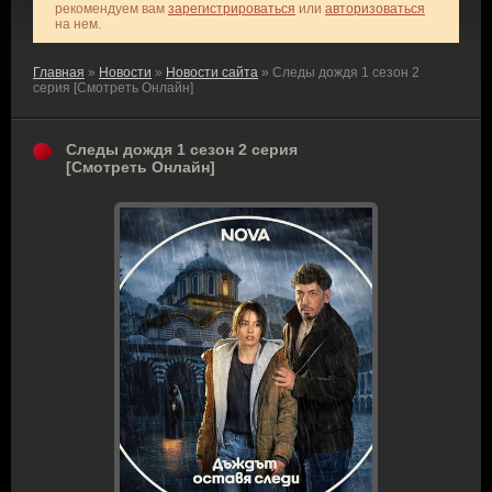
рекомендуем вам
зарегистрироваться
или
авторизоваться
на нем.
Главная
»
Новости
»
Новости сайта
» Следы дождя 1 сезон 2
серия [Смотреть Онлайн]
Следы дождя 1 сезон 2 серия
[Смотреть Онлайн]