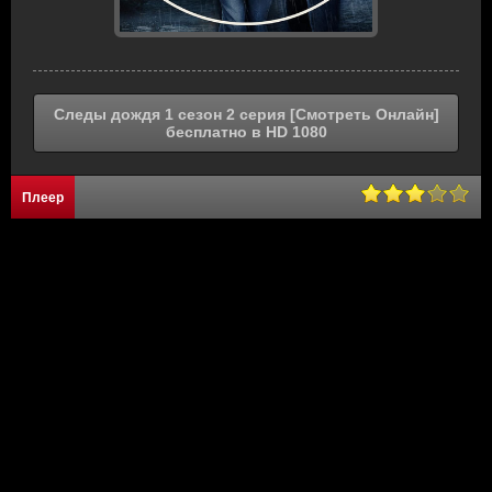
Следы дождя 1 сезон 2 серия [Смотреть Онлайн]
бесплатно в HD 1080
Плеер