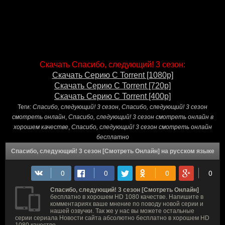
Скачать Спасибо, следующий! 3 сезон:
Скачать Серию С Torrent [1080p]
Скачать Серию С Torrent [720p]
Скачать Серию С Torrent [400p]
Теги:
Спасибо, следующий! 3 сезон
,
Спасибо, следующий! 3 сезон
смотреть онлайн
,
Спасибо, следующий! 3 сезон смотреть онлайн в
хорошем качестве
,
Спасибо, следующий! 3 сезон смотреть онлайн
бесплатно
Спасибо, следующий! 3 сезон [Смотреть Онлайн] на русском языке
Спасибо, следующий! 3 сезон [Смотреть Онлайн]
бесплатно в хорошем HD 1080 качестве. Напишите в
комментариях ваше мнение по поводу новой серии и
нашей озвучки. Так же у нас вы можете остальные
серии сериала Новости сайта абсолютно бесплатно в хорошем HD