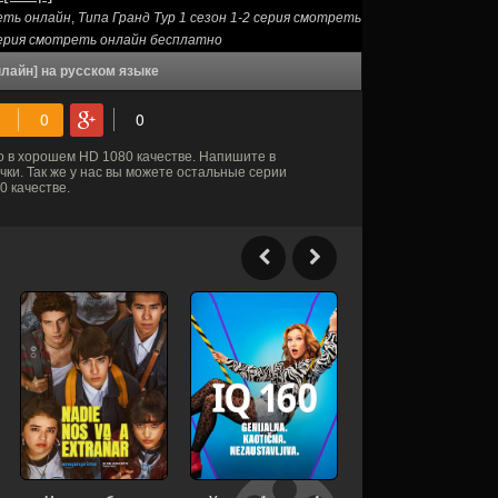
реть онлайн
,
Типа Гранд Тур 1 сезон 1-2 серия смотреть
 серия смотреть онлайн бесплатно
нлайн] на русском языке
 в хорошем HD 1080 качестве. Напишите в
ки. Так же у нас вы можете остальные серии
 качестве.