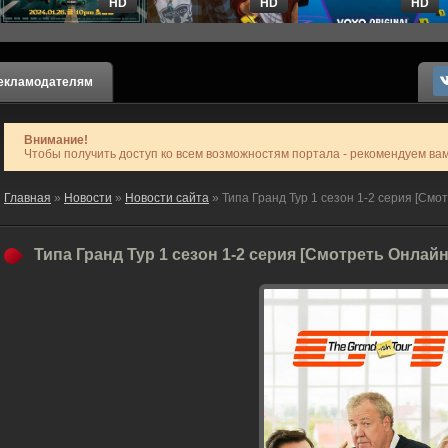
HD
HD
HD
екламодателям
Внимание!
Чтобы получить доступ ко всем возможностям портала - рекомендуем ва
Главная
»
Новости
»
Новости сайта
» Типа Гранд Тур 1 сезон 1-2 серия [Смо
Типа Гранд Тур 1 сезон 1-2 серия [Смотреть Онлайн