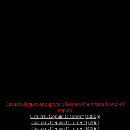
Скачать В дикой природе с Беаром Гриллсом 9 сезон 7
серия:
Скачать Серию С Torrent [1080p]
Скачать Серию С Torrent [720p]
Скачать Серию С Torrent [400p]