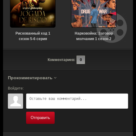
Рискованный ход 1
Нарковойна: Заговор
сезон 5-6 серия
молчания 1 сезон 2
[Смотреть Онлайн]
серия [Смотреть
Онлайн]
Комментариев:
0
Прокомментировать
Войдите:
Отправить