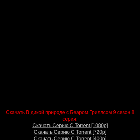
Скачать В дикой природе с Беаром Гриллсом 9 сезон 8
серия:
Скачать Серию С Torrent [1080p]
Скачать Серию С Torrent [720p]
Скачать Серию С Torrent [400p]