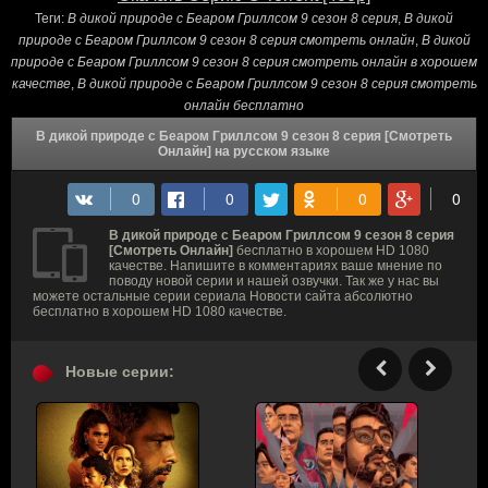
Теги:
В дикой природе с Беаром Гриллсом 9 сезон 8 серия
,
В дикой
природе с Беаром Гриллсом 9 сезон 8 серия смотреть онлайн
,
В дикой
природе с Беаром Гриллсом 9 сезон 8 серия смотреть онлайн в хорошем
качестве
,
В дикой природе с Беаром Гриллсом 9 сезон 8 серия смотреть
онлайн бесплатно
В дикой природе с Беаром Гриллсом 9 сезон 8 серия [Смотреть
Онлайн] на русском языке
В дикой природе с Беаром Гриллсом 9 сезон 8 серия
[Смотреть Онлайн]
бесплатно в хорошем HD 1080
качестве. Напишите в комментариях ваше мнение по
поводу новой серии и нашей озвучки. Так же у нас вы
можете остальные серии сериала Новости сайта абсолютно
бесплатно в хорошем HD 1080 качестве.
Новые серии: