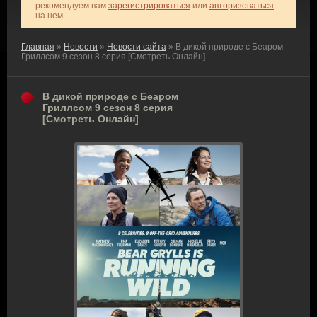
рекомендуем вам
зарегистрироваться
или
авторизоваться
на нем.
Главная
»
Новости
»
Новости сайта
» В дикой природе с Беаром
Гриллсом 9 сезон 8 серия [Смотреть Онлайн]
В дикой природе с Беаром
Гриллсом 9 сезон 8 серия
[Смотреть Онлайн]