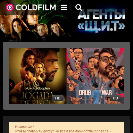
HD
HD
Внимание!
Чтобы получить доступ ко всем возможностям портала -