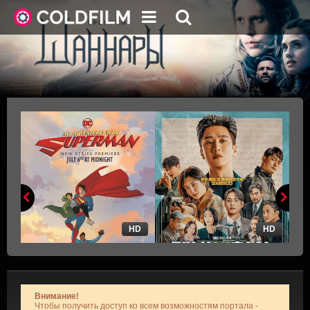
HD
HD
Внимание!
Чтобы получить доступ ко всем возможностям портала -