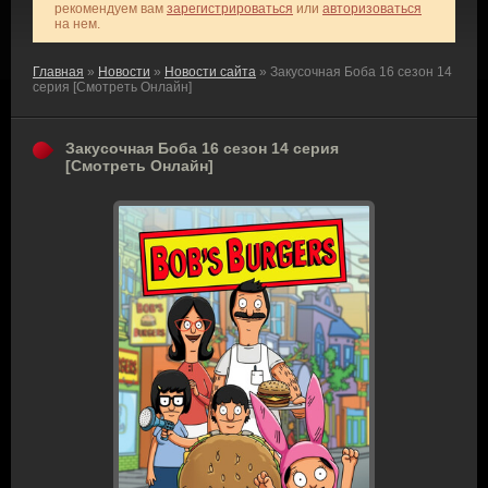
рекомендуем вам
зарегистрироваться
или
авторизоваться
на нем.
Главная
»
Новости
»
Новости сайта
» Закусочная Боба 16 сезон 14
серия [Смотреть Онлайн]
Закусочная Боба 16 сезон 14 серия
[Смотреть Онлайн]