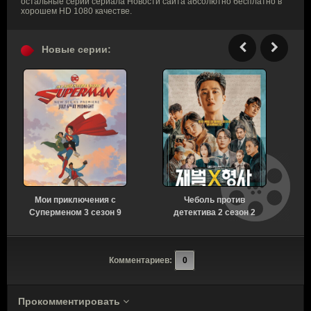
остальные серии сериала Новости сайта абсолютно бесплатно в
хорошем HD 1080 качестве.
Новые серии:
Мои приключения с
Чеболь против
Суперменом 3 сезон 9
детектива 2 сезон 2
серия [Смотреть
серия [Смотреть
Онлайн]
Онлайн]
Комментариев:
0
Прокомментировать