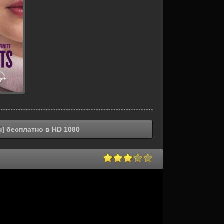
] бесплатно в HD 1080