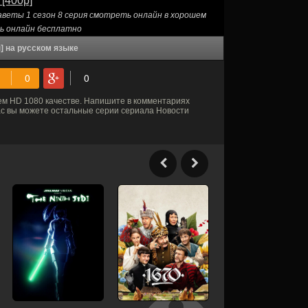
 [400p]
аветы 1 сезон 8 серия смотреть онлайн в хорошем
ть онлайн бесплатно
] на русском языке
м HD 1080 качестве. Напишите в комментариях
нас вы можете остальные серии сериала Новости