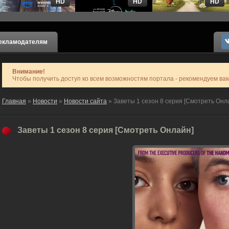
HD
HD
HD
екламодателям
Внимание!
Чтобы получить доступ ко всем возможностям портала - рекомендуем ва
Главная
»
Новости
»
Новости сайта
» Заветы 1 сезон 8 серия [Смотреть Онл
Заветы 1 сезон 8 серия [Смотреть Онлайн]