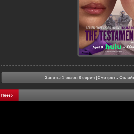
Заветы 1 сезон 8 серия [Смотреть Онлайн
Плеер