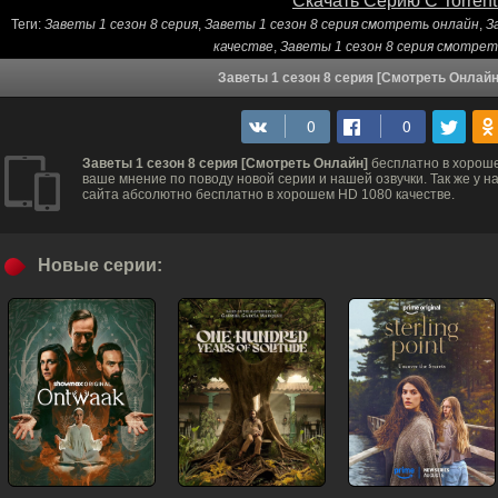
Скачать Серию С Torrent
Теги:
Заветы 1 сезон 8 серия
,
Заветы 1 сезон 8 серия смотреть онлайн
,
З
качестве
,
Заветы 1 сезон 8 серия смотре
Заветы 1 сезон 8 серия [Смотреть Онлайн
Заветы 1 сезон 8 серия [Смотреть Онлайн]
бесплатно в хороше
ваше мнение по поводу новой серии и нашей озвучки. Так же у 
сайта абсолютно бесплатно в хорошем HD 1080 качестве.
Новые серии: