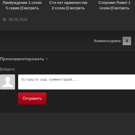
Пробуждение 1 сезон
Сто лет одиночества
Стерлинг-Поинт 1
5 серия [Смотреть
2 сезон [Смотреть
сезон [Смотреть
Онлайн]
Онлайн]
Онлайн]
06.08.2026
Комментариев:
0
Прокомментировать
Войдите:
Отправить