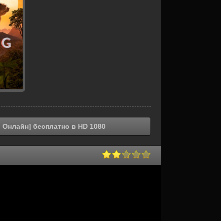
ь Онлайн] бесплатно в HD 1080