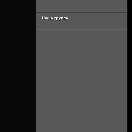
серия [Смотреть
Онлайн]
Онлайн]
Наша группа