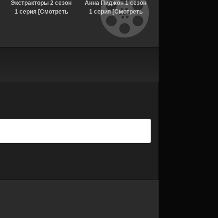
Экстракторы 2 сезон
Анна Пиджон 1 сезон
Точка взрыва 1 сезо
1 серия [Смотреть
1 серия [Смотреть
1-2 серия [Смотрет
Онлайн]
Онлайн]
Онлайн]