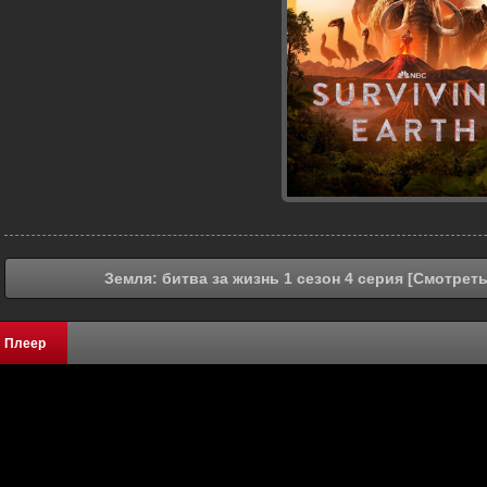
Земля: битва за жизнь 1 сезон 4 серия [Смотрет
Плеер