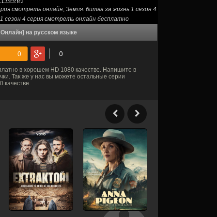
серия смотреть онлайн
,
Земля: битва за жизнь 1 сезон 4
 1 сезон 4 серия смотреть онлайн бесплатно
ь Онлайн] на русском языке
латно в хорошем HD 1080 качестве. Напишите в
ки. Так же у нас вы можете остальные серии
 качестве.