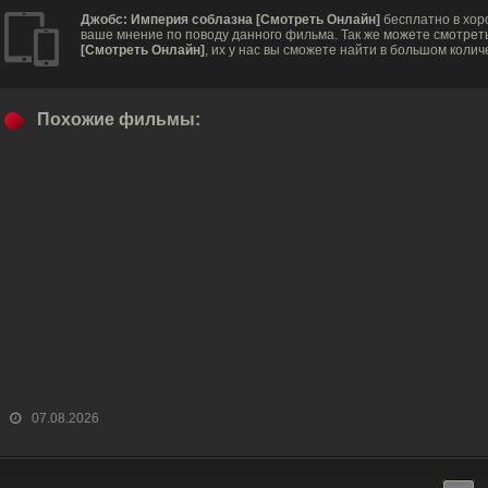
Джобс: Империя соблазна [Смотреть Онлайн]
бесплатно в хор
ваше мнение по поводу данного фильма. Так же можете смотрет
[Смотреть Онлайн]
, их у нас вы сможете найти в большом колич
Похожие фильмы:
07.08.2026