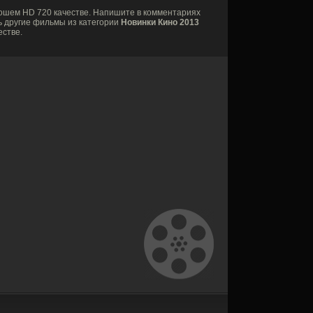
ошем HD 720 качестве. Напишите в комментариях
ь другие фильмы из категории
Новинки Кино 2013
естве.