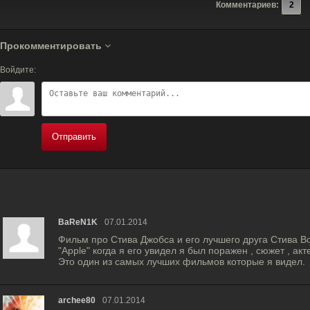
Комментариев:
2
Прокомментировать
Войдите:
Отправить
BaReN1K
07.01.2014
Фильм про Стива Джобса и его лучшего друга Стива В
"Apple" когда я его увидел я был поражен , сюжет , а
Это один из самых лучших фильмов которые я видел.
archee80
07.01.2014