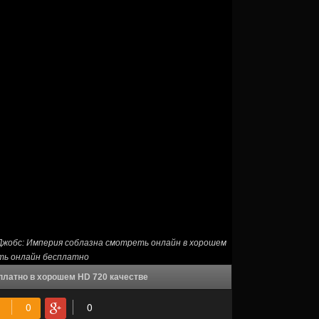
Джобс: Империя соблазна смотреть онлайн в хорошем
ть онлайн бесплатно
платно в хорошем HD 720 качестве