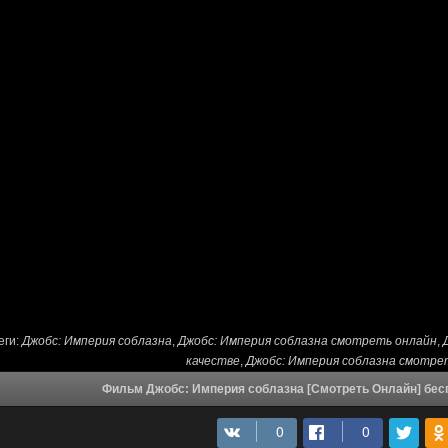
еги:
Джобс: Империя соблазна
,
Джобс: Империя соблазна смотреть онлайн
,
качестве
,
Джобс: Империя соблазна смотре
Фильм Джобс: Империя соблазна [Смотреть Онлайн] бес