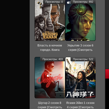
Просмотры: 0
Просмотры: 892
Власть в ночном
Укрытие 3 сезон 6
городе. Книга
серия [Смотреть
третья: Юность
Онлайн]
Кэнена 5 сезон 8
Просмотры: 403
Просмотры: 522
серия [Смотреть
Онлайн]
Шугар 2 сезон 8
Ягами Эйко 1 сезон
серия [Смотреть
4 серия [Смотреть