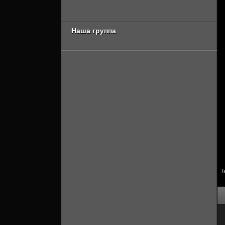
Онлайн]
Онлайн]
Наша группа
Т