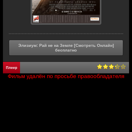
Элизиум: Рай не на Земле [Смотреть Онлайн]
бесплатно
Плеер
Фильм удалён по просьбе правообладателя