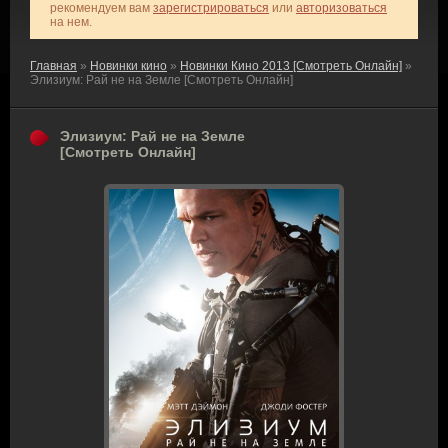
рекомендуем вам
зарегистрироваться
или
авторизоваться
на нем.
Главная
»
Новинки кино
»
Новинки Кино 2013 [Смотреть Онлайн]
»
Элизиум: Рай не на Земле [Смотреть Онлайн]
Элизиум: Рай не на Земле
[Смотреть Онлайн]