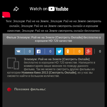
Теги:
Элизиум: Рай не на Земле
,
Элизиум: Рай не на Земле смотреть
онлайн
,
Элизиум: Рай не на Земле смотреть онлайн в хорошем
качестве
,
Элизиум: Рай не на Земле смотреть онлайн бесплатно
Фильм Элизиум: Рай не на Земле [Смотреть Онлайн] бесплатно в
хорошем HD 720 качестве
Элизиум: Рай не на Земле [Смотреть Онлайн]
бесплатно в хорошем HD 720 качестве. Напишите в
комментариях ваше мнение по поводу данного
фильма. Так же можете смотреть другие фильмы из
категории
Новинки Кино 2013 [Смотреть Онлайн]
, их у нас вы
сможете найти в большом количестве.
Похожие фильмы: