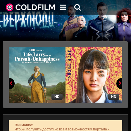
HD
HD
Внимание!
Чтобы получить доступ ко всем возможностям портала -