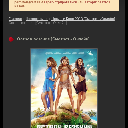
рекомендуем вам
зарегистрироваться
или
авторизоваться
на нем.
Главная
»
Новинки кино
»
Новинки Кино 2013 [Смотреть Онлайн]
»
Остров везения [Смотреть Онлайн]
Остров везения [Смотреть Онлайн]