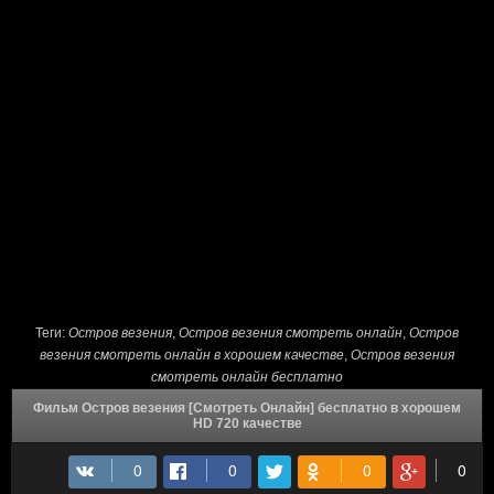
Теги:
Остров везения
,
Остров везения смотреть онлайн
,
Остров
везения смотреть онлайн в хорошем качестве
,
Остров везения
смотреть онлайн бесплатно
Фильм Остров везения [Смотреть Онлайн] бесплатно в хорошем
HD 720 качестве