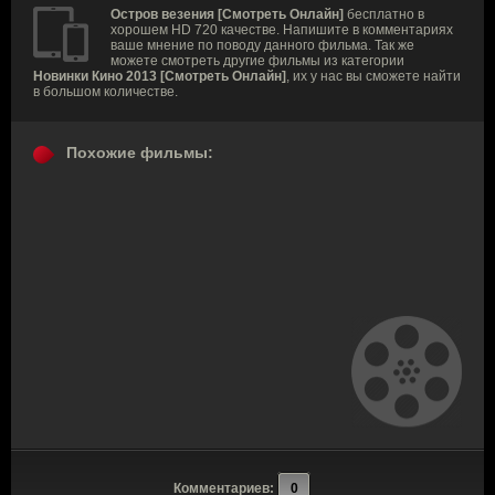
Остров везения [Смотреть Онлайн]
бесплатно в
хорошем HD 720 качестве. Напишите в комментариях
ваше мнение по поводу данного фильма. Так же
можете смотреть другие фильмы из категории
Новинки Кино 2013 [Смотреть Онлайн]
, их у нас вы сможете найти
в большом количестве.
Похожие фильмы:
Комментариев:
0