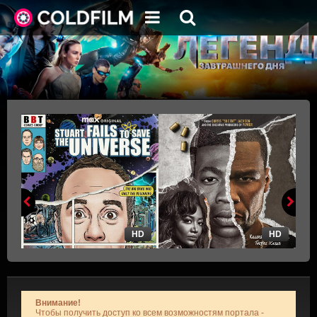
HD
HD
Внимание!
Чтобы получить доступ ко всем возможностям портала -